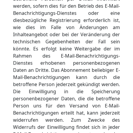
werden, sofern dies für den Betrieb des E-Mail-
Benachrichtigungs-Dienstes oder eine
diesbezügliche Registrierung erforderlich ist,
wie dies im Falle von Änderungen am
Inhalteangebot oder bei der Veränderung der
technischen Gegebenheiten der Fall sein
könnte. Es erfolgt keine Weitergabe der im
Rahmen des E-Mail-Benachrichtigungs-
Dienstes erhobenen personenbezogenen
Daten an Dritte. Das Abonnement beliebiger E-
Mail-Benachrichtigungen kann durch die
betroffene Person jederzeit gekündigt werden.
Die Einwilligung in die Speicherung
personenbezogener Daten, die die betroffene
Person uns für den Versand von E-Mail-
Benachrichtigungen erteilt hat, kann jederzeit
widerrufen werden. Zum Zwecke des
Widerrufs der Einwilligung findet sich in jeder