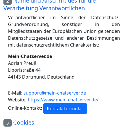
Name und Anschrift des für die
2
Verarbeitung Verantwortlichen
Verantwortlicher im Sinne der Datenschutz-
Grundverordnung, sonstiger in den
Mitgliedstaaten der Europäischen Union geltenden
Datenschutzgesetze und anderer Bestimmungen
mit datenschutzrechtlichem Charakter ist:
Mein-Chatserver.de
Adrian Preuß
Liboristraße 44
44143 Dortmund, Deutschland
E-Mail:
support@mein-chatserver.de
Website:
https://www.mein-chatserver.de/
Online-Kontakt:
Kontaktformular
Cookies
3